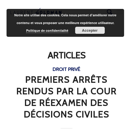
Notre site utilise des cookies. Cela nous permet d'améliorer notre
contenu et vous proposer une meilleure expérience utilisateur.
Accepter
Politique de confidentialité
ARTICLES
DROIT PRIVÉ
PREMIERS ARRÊTS
RENDUS PAR LA COUR
DE RÉEXAMEN DES
DÉCISIONS CIVILES