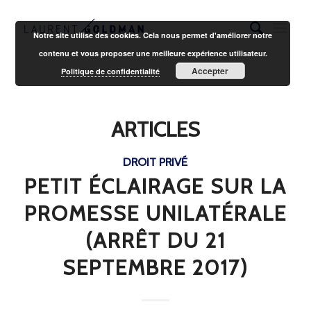
Notre site utilise des cookies. Cela nous permet d'améliorer notre
contenu et vous proposer une meilleure expérience utilisateur.
Accepter
Politique de confidentialité
ARTICLES
DROIT PRIVÉ
PETIT ÉCLAIRAGE SUR LA
PROMESSE UNILATÉRALE
(ARRÊT DU 21
SEPTEMBRE 2017)