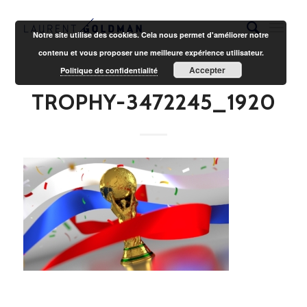
Notre site utilise des cookies. Cela nous permet d'améliorer notre
contenu et vous proposer une meilleure expérience utilisateur.
Accepter
Politique de confidentialité
TROPHY-3472245_1920