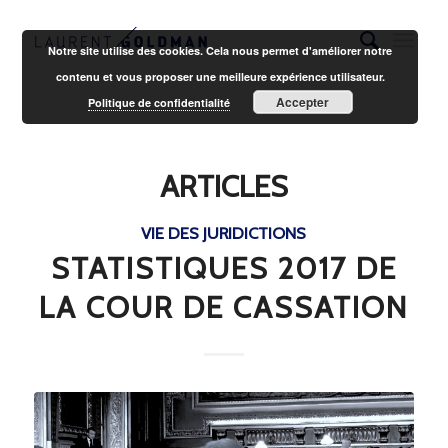
Notre site utilise des cookies. Cela nous permet d'améliorer notre
contenu et vous proposer une meilleure expérience utilisateur.
Accepter
Politique de confidentialité
ARTICLES
VIE DES JURIDICTIONS
STATISTIQUES 2017 DE
LA COUR DE CASSATION