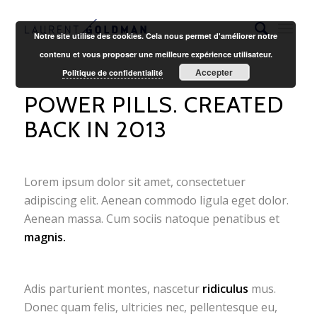
Notre site utilise des cookies. Cela nous permet d'améliorer notre
contenu et vous proposer une meilleure expérience utilisateur.
Accepter
Politique de confidentialité
POWER PILLS. CREATED
BACK IN 2013
Lorem ipsum dolor sit amet, consectetuer
adipiscing elit. Aenean commodo ligula eget dolor.
Aenean massa. Cum sociis natoque penatibus et
magnis.
Adis parturient montes, nascetur
ridiculus
mus.
Donec quam felis, ultricies nec, pellentesque eu,