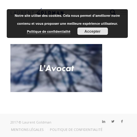
Notre site utilise des cookies. Cela nous permet d'améliorer notre
contenu et vous proposer une meilleure expérience utilisateur.
Accepter
Politique de confidentialité
2017 © Laurent Goldman
MENTIONS LÉGALES
POLITIQUE DE CONFIDENTIALITÉ