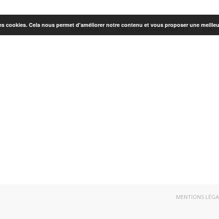
 des cookies. Cela nous permet d'améliorer notre contenu et vous proposer une meilleu
L’AVOCAT
L’ACCOMPAGNEMENT
L’AC
MENTIONS LÉGA