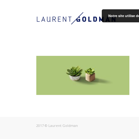
Notre site utilise
2017 © Laurent Goldman