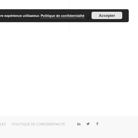
Accepter
re expérience utilisateur.
Politique de confidentialité
TUALITÉ
CONTACT
LES
POLITIQUE DE CONFIDENTIALITÉ